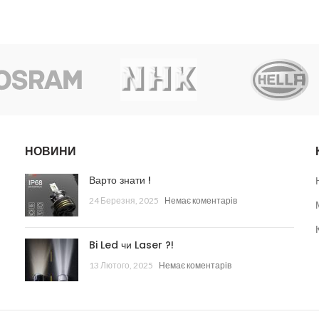
НОВИНИ
Варто знати !
24 Березня, 2025
Немає коментарів
Bi Led чи Laser ?!
13 Лютого, 2025
Немає коментарів