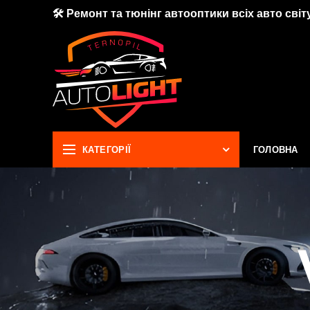
🛠 Ремонт та тюнінг автооптики всіх авто світу
КАТЕГОРІЇ
ГОЛОВНА