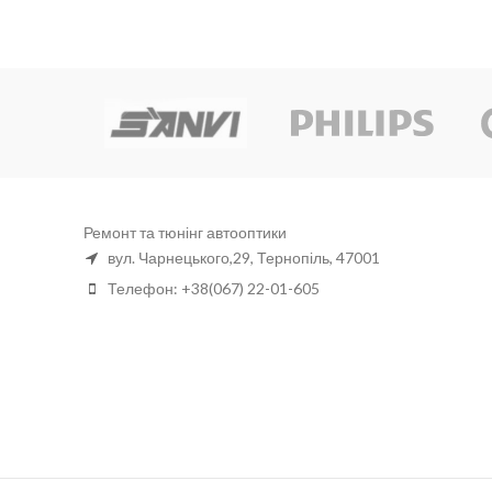
ight
Ремонт та тюнінг автооптики
вул. Чарнецького,29, Тернопіль, 47001
Телефон: +38(067) 22-01-605