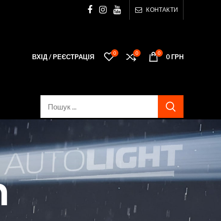
КОНТАКТИ
0
0
0
ВХІД / РЕЄСТРАЦІЯ
0
ГРН
n