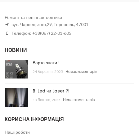
Ремонт та тюнінг автооптики
вул. Чарнецького,29, Тернопіль, 47001
Телефон: +38(067) 22-01-605
НОВИНИ
Варто знати !
24 Березня, 2025
Немає коментарів
Bi Led чи Laser ?!
13 Лютого, 2025
Немає коментарів
КОРИСНА ІНФОРМАЦІЯ
Наші роботи