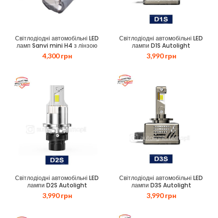
Світлодіодні автомобільні LED
Світлодіодні автомобільні LED
ламп Sanvi mini H4 з лінзою
лампи D1S Autolight
4,300
грн
3,990
грн
Світлодіодні автомобільні LED
Світлодіодні автомобільні LED
лампи D2S Autolight
лампи D3S Autolight
3,990
грн
3,990
грн