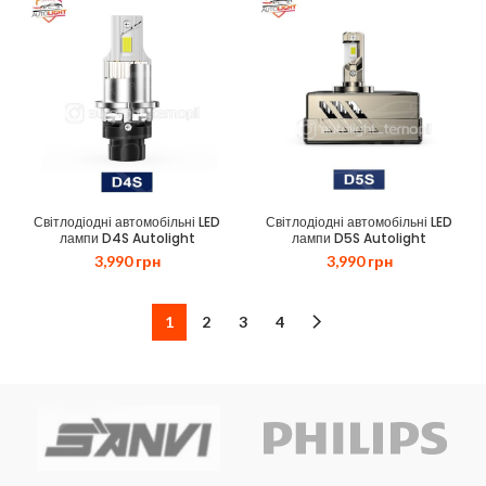
Світлодіодні автомобільні LED
Світлодіодні автомобільні LED
лампи D4S Autolight
лампи D5S Autolight
3,990
грн
3,990
грн
1
2
3
4