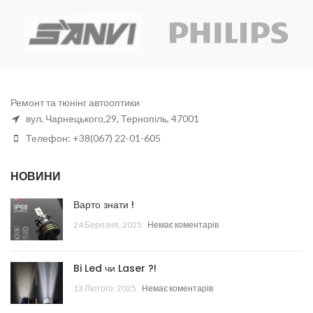
Ремонт та тюнінг автооптики
вул. Чарнецького,29, Тернопіль, 47001
Телефон: +38(067) 22-01-605
НОВИНИ
Варто знати !
24 Березня, 2025
Немає коментарів
Bi Led чи Laser ?!
13 Лютого, 2025
Немає коментарів