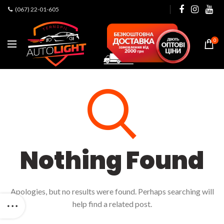
(067) 22-01-605
0
Nothing Found
Apologies, but no results were found. Perhaps searching will
help find a related post.