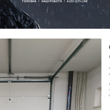
ГОЛОВНА
НАШІ РОБОТИ
AUDI Q7 S-LINE