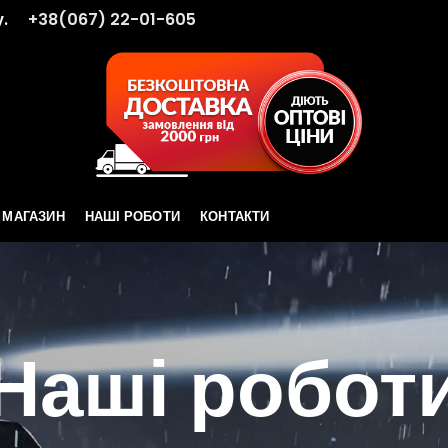
.
+38(067) 22-01-605
МАГАЗИН
НАШІ РОБОТИ
КОНТАКТИ
Наші робот