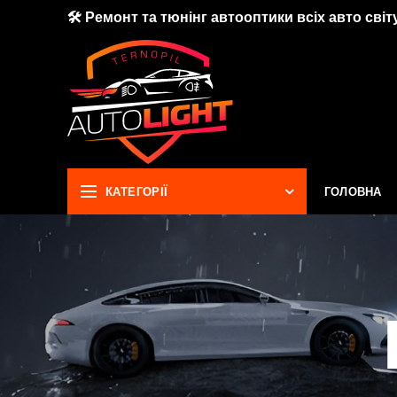
🛠 Ремонт та тюнінг автооптики всіх авто світу
КАТЕГОРІЇ
ГОЛОВНА