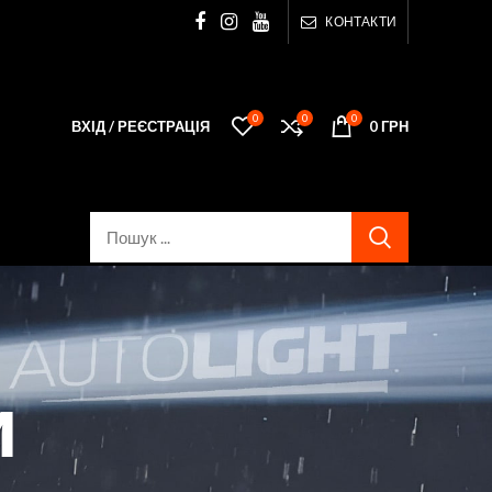
КОНТАКТИ
0
0
0
ВХІД / РЕЄСТРАЦІЯ
0
ГРН
и