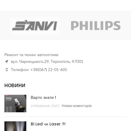
Ремонт та тюнінг автооптики
вул. Чарнецького,29, Тернопіль, 47001
Телефон: +38(067) 22-01-605
НОВИНИ
Варто знати !
24 Березня, 2025
Немає коментарів
Bi Led чи Laser ?!