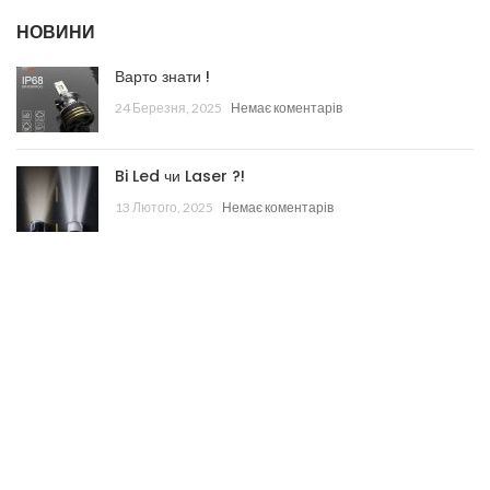
НОВИНИ
Варто знати !
24 Березня, 2025
Немає коментарів
Bi Led чи Laser ?!
13 Лютого, 2025
Немає коментарів
КОРИСНА ІНФОРМАЦІЯ
Наші роботи
Магазин
Контакти
Copyright © Autolight - Всі права захищено.