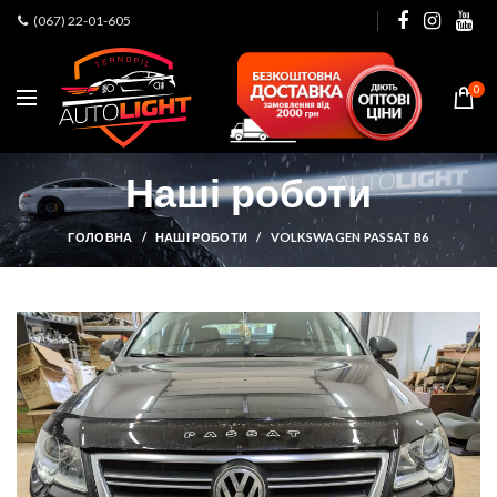
(067) 22-01-605
0
Наші роботи
ГОЛОВНА
НАШІ РОБОТИ
VOLKSWAGEN PASSAT B6