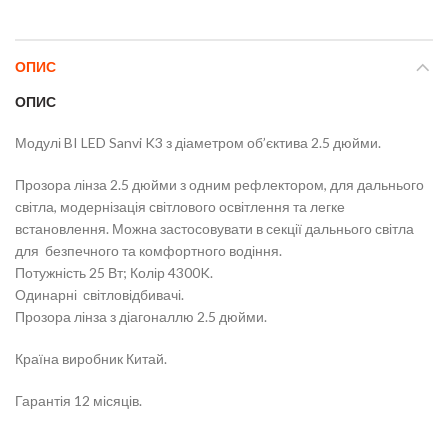
ОПИС
ОПИС
Модулі BI LED Sanvi K3 з діаметром об’єктива 2.5 дюйми.
Прозора лінза 2.5 дюйми з одним рефлектором, для дальнього
світла, модернізація світлового освітлення та легке
встановлення. Можна застосовувати в секції дальнього світла
для безпечного та комфортного водіння.
Потужність 25 Вт; Колір 4300K.
Одинарні світловідбивачі.
Прозора лінза з діагоналлю 2.5 дюйми.
Країна виробник Китай.
Гарантія 12 місяців.