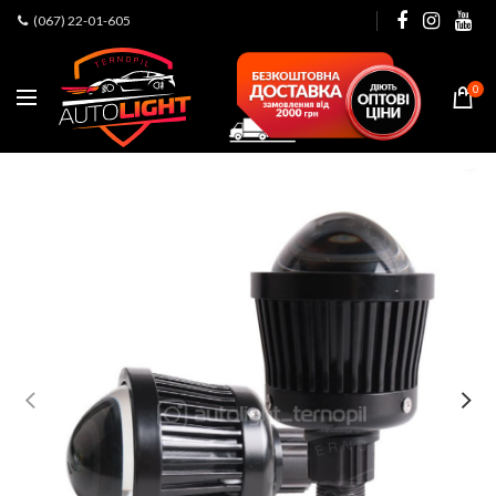
(067) 22-01-605
0