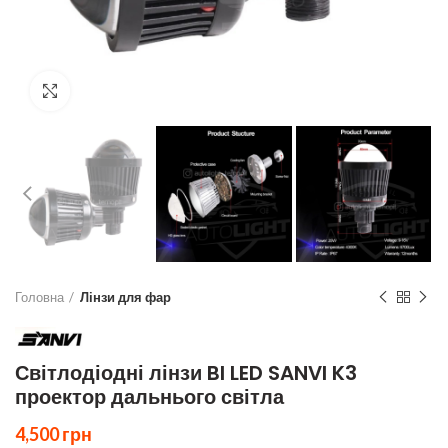
Click to enlarge
Головна
Лінзи для фар
Світлодіодні лінзи BI LED SANVI K3
проектор дальнього світла
4,500
грн