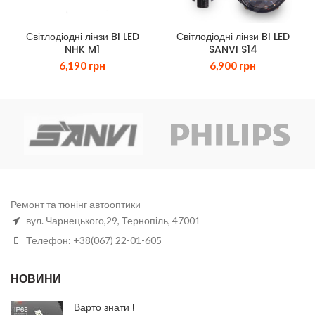
Світлодіодні лінзи BI LED
Світлодіодні лінзи BI LED
NHK M1
SANVI S14
6,190
грн
6,900
грн
Ремонт та тюнінг автооптики
вул. Чарнецького,29, Тернопіль, 47001
Телефон: +38(067) 22-01-605
НОВИНИ
Варто знати !