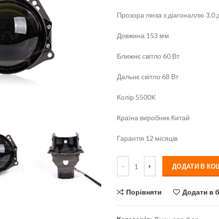
Прозора лінза з діагоналлю 3,0
Довжина 153 мм
Ближнє світло 60 Вт
Дальнє світло 68 Вт
Колір 5500K
Країна виробник Китай
Гарантія 12 місяців
Кількість
ДОДАТИ В КО
Порівняти
Додати в 