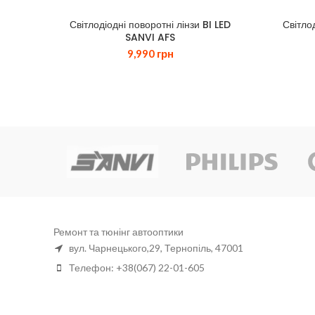
Світлодіодні поворотні лінзи BI LED
Світло
SANVI AFS
9,990
грн
ight
Ремонт та тюнінг автооптики
вул. Чарнецького,29, Тернопіль, 47001
Телефон: +38(067) 22-01-605