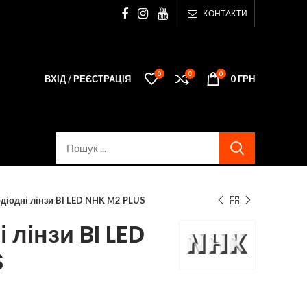
КОНТАКТИ
0
0
0
ВХІД / РЕЄСТРАЦІЯ
0
ГРН
діодні лінзи BI LED NHK M2 PLUS
 лінзи BI LED
S