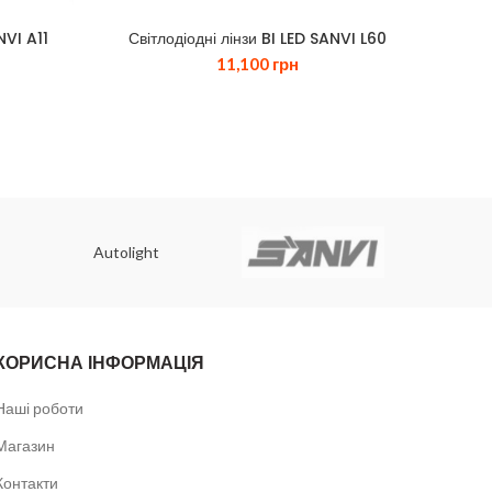
NVI A11
Світлодіодні лінзи BI LED SANVI L60
11,100
грн
Autolight
КОРИСНА ІНФОРМАЦІЯ
Наші роботи
Магазин
Контакти