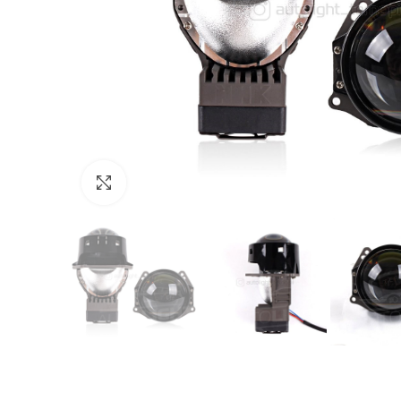
Click to enlarge