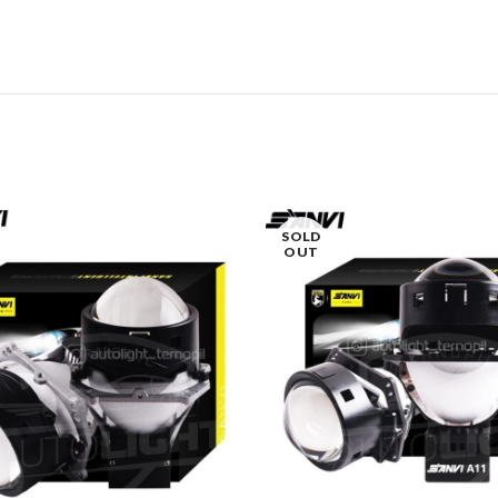
SOLD
OUT