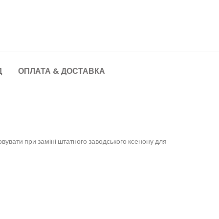
Д
ОПЛАТА & ДОСТАВКА
вувати при заміні штатного заводського ксенону для